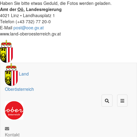
Haben Sie bitte etwas Geduld, die Fotos werden geladen.
Amt der
Oö.
Landesregierung
4021 Linz • Landhausplatz 1
Telefon (+43 732) 77 20-0
E-Mail
post@ooe.gv.at
www.land-oberoesterreich.gv.at
Land
Oberösterreich
Kontakt