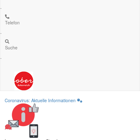
.
Telefon
.
Suche
.
Coronavirus: Aktuelle Informationen