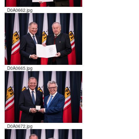
_D0A0662.jpg
_D0A0665.jpg
_D0A0672.jpg