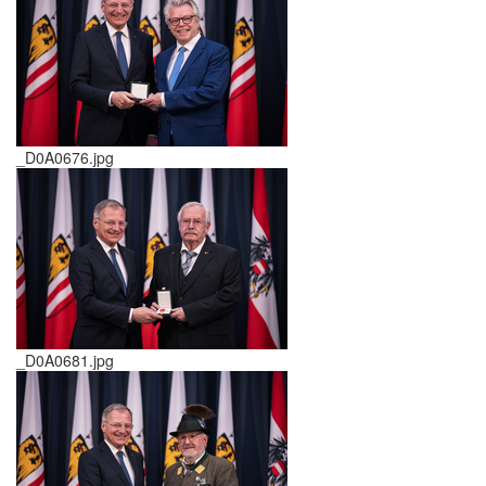
_D0A0676.jpg
_D0A0681.jpg