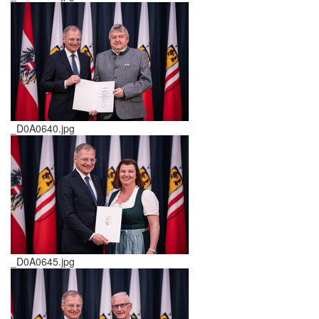
_D0A0640.jpg
_D0A0645.jpg