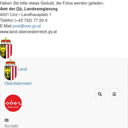
Haben Sie bitte etwas Geduld, die Fotos werden geladen.
Amt der
Oö.
Landesregierung
4021 Linz • Landhausplatz 1
Telefon (+43 732) 77 20-0
E-Mail
post@ooe.gv.at
www.land-oberoesterreich.gv.at
Land
Oberösterreich
Kontakt