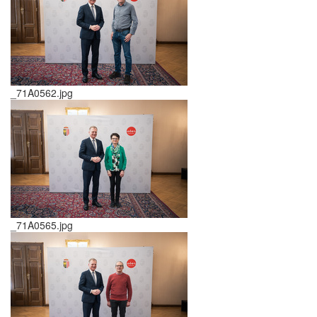
_71A0562.jpg
_71A0565.jpg