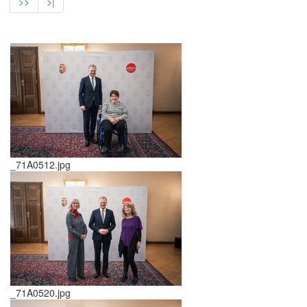
>>
>|
_71A0512.jpg
_71A0520.jpg