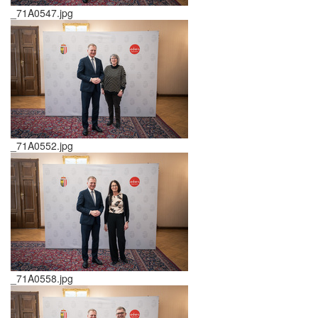
_71A0547.jpg
_71A0552.jpg
_71A0558.jpg