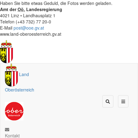
Haben Sie bitte etwas Geduld, die Fotos werden geladen.
Amt der
Oö.
Landesregierung
4021 Linz • Landhausplatz 1
Telefon (+43 732) 77 20-0
E-Mail
post@ooe.gv.at
www.land-oberoesterreich.gv.at
Land
Oberösterreich
Kontakt