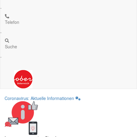
.
Telefon
.
Suche
.
Coronavirus: Aktuelle Informationen