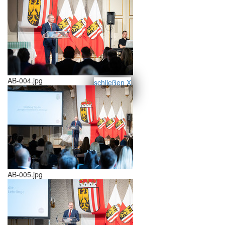
AB-004.jpg
schließen X
<<
>>
AB-005.jpg