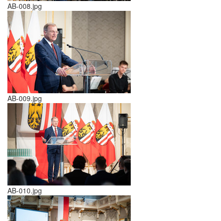
AB-008.jpg
AB-009.jpg
AB-010.jpg