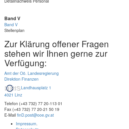
Detailnachweis Personal
Band V
Band V
Stellenplan
Zur Klärung offener Fragen
stehen wir Ihnen gerne zur
Verfügung:
Amt der Oö. Landesregierung
Direktion Finanzen
Landhausplatz 1
4021 Linz
Telefon (+43 732) 77 20-113 01
Fax (+43 732) 77 20-21 50 19
E-Mail
finD.post@ooe.gv.at
Impressum
.