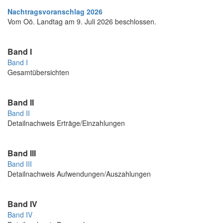
Nachtragsvoranschlag 2026
Vom Oö. Landtag am 9. Juli 2026 beschlossen.
Band I
Band I
Gesamtübersichten
Band II
Band II
Detailnachweis Erträge/Einzahlungen
Band III
Band III
Detailnachweis Aufwendungen/Auszahlungen
Band IV
Band IV