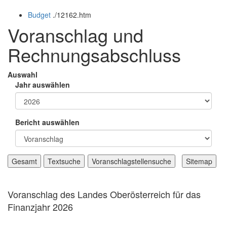
öffnen
schließen
Budget
.
/12162.htm
und
schließen
Voranschlag und
Rechnungsabschluss
Auswahl
Jahr auswählen
Bericht auswählen
Voranschlag des Landes Oberösterreich für das
Finanzjahr 2026