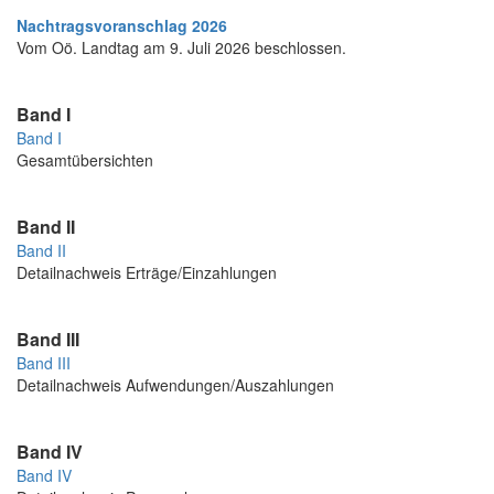
Nachtragsvoranschlag 2026
Vom Oö. Landtag am 9. Juli 2026 beschlossen.
Band I
Band I
Gesamtübersichten
Band II
Band II
Detailnachweis Erträge/Einzahlungen
Band III
Band III
Detailnachweis Aufwendungen/Auszahlungen
Band IV
Band IV