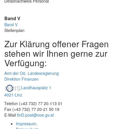
Detailnachweis Personal
Band V
Band V
Stellenplan
Zur Klärung offener Fragen
stehen wir Ihnen gerne zur
Verfügung:
Amt der Oö. Landesregierung
Direktion Finanzen
Landhausplatz 1
4021 Linz
Telefon (+43 732) 77 20-113 01
Fax (+43 732) 77 20-21 50 19
E-Mail
finD.post@ooe.gv.at
Impressum
.