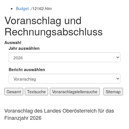
öffnen
schließen
Budget
.
/12162.htm
und
schließen
Voranschlag und
Rechnungsabschluss
Auswahl
Jahr auswählen
Bericht auswählen
Voranschlag des Landes Oberösterreich für das
Finanzjahr 2026