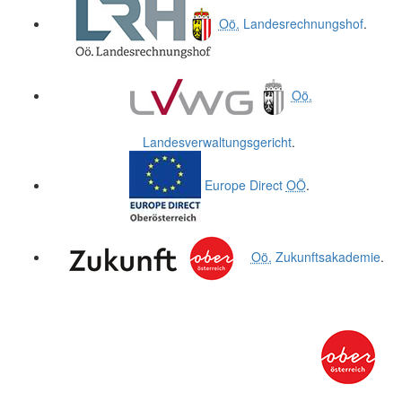
Oö.
Landesrechnungshof
.
Oö.
Landesverwaltungsgericht
.
Europe Direct
OÖ
.
Oö.
Zukunftsakademie
.