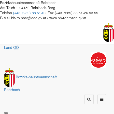
Bezirkshauptmannschaft Rohrbach
Am Teich 1 • 4150 Rohrbach-Berg
Telefon
(+43 7289) 88 51-0
• Fax (+43 7289) 88 51-26 93 99
E-Mail
bh-ro.post@ooe.gv.at • www.bh-rohrbach.gv.at
Land
OÖ
Bezirks
-
hauptmannschaft
Rohrbach