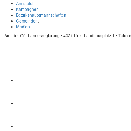
Amtstafel
.
Kampagnen
.
Bezirkshauptmannschaften
.
Gemeinden
.
Medien
.
Amt der Oö. Landesregierung • 4021 Linz, Landhausplatz 1
• Telef