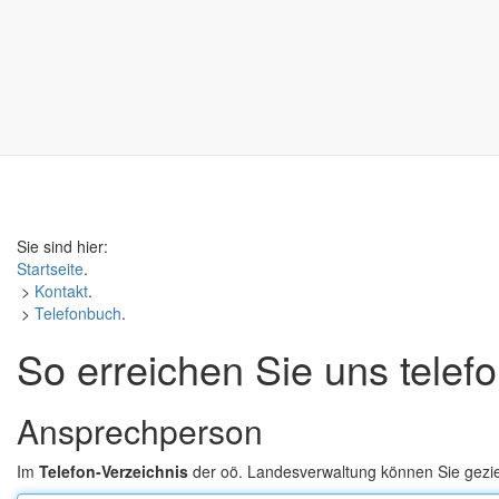
Sie sind hier:
Startseite
.
>
Kontakt
.
>
Telefonbuch
.
So erreichen Sie uns telef
Ansprechperson
Im
Telefon-Verzeichnis
der oö. Landesverwaltung können Sie gezi