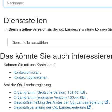
Nachname:
Dienststellen
Im
Dienststellen-Verzeichnis
der oö. Landesverwaltung können Si
Das könnte Sie auch interessiere
Nehmen Sie mit uns Kontakt auf!
Kontaktformular
.
Kontaktmöglichkeiten
.
Amt der
Oö.
Landesregierung
Organigramm (deutsche Version)
151,46 KB)
.
Organigramm (englische Version)
130,44 KB)
.
Geschäftseinteilung des Amtes der
Oö.
Landesregierung
.
Geschäftsverteilung der
Oö.
Landesregierung
.