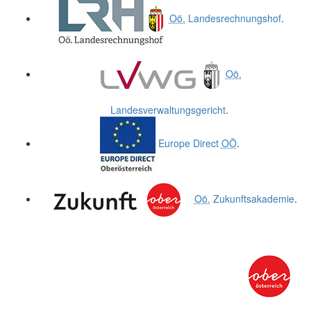
Oö.
Landesrechnungshof
.
Oö.
Landesverwaltungsgericht
.
Europe Direct
OÖ
.
Oö.
Zukunftsakademie
.