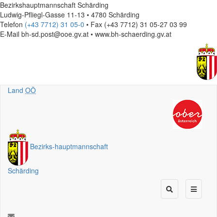
Bezirkshauptmannschaft Schärding
Ludwig-Pfliegl-Gasse 11-13 • 4780 Schärding
Telefon
(+43 7712) 31 05-0
• Fax (+43 7712) 31 05-27 03 99
E-Mail
bh-sd.post@ooe.gv.at • www.bh-schaerding.gv.at
Land
OÖ
Bezirks
-
hauptmannschaft
Schärding