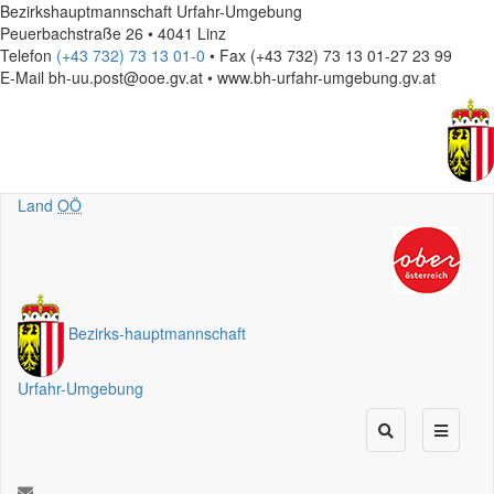
Bezirkshauptmannschaft Urfahr-Umgebung
Peuerbachstraße 26 • 4041 Linz
Telefon
(+43 732) 73 13 01-0
• Fax (+43 732) 73 13 01-27 23 99
E-Mail
bh-uu.post@ooe.gv.at • www.bh-urfahr-umgebung.gv.at
Land
OÖ
Bezirks
-
hauptmannschaft
Urfahr-Umgebung