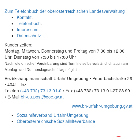
Zum Telefonbuch der oberösterreichischen Landesverwaltung
Kontakt
.
Telefonbuch
.
Impressum
.
Datenschutz
.
Kundenzeiten:
Montag, Mittwoch, Donnerstag und Freitag von 7:30 bis 12:00
Uhr, Dienstag von 7:30 bis 17:00 Uhr
Nach telefonischer Vereinbarung sind Termine selbstverständlich auch am
Montag- und Donnerstagnachmittag möglich.
Bezirkshauptmannschaft Urfahr-Umgebung • Peuerbachstraße 26
• 4041 Linz
Telefon
(+43 732) 73 13 01-0
• Fax
(+43 732) 73 13 01-27 23 99
•
E-Mail
bh-uu.post@ooe.gv.at
www.bh-urfahr-umgebung.gv.at
Sozialhilfeverband Urfahr-Umgebung
Oberösterreichische Sozialhilfeverbände