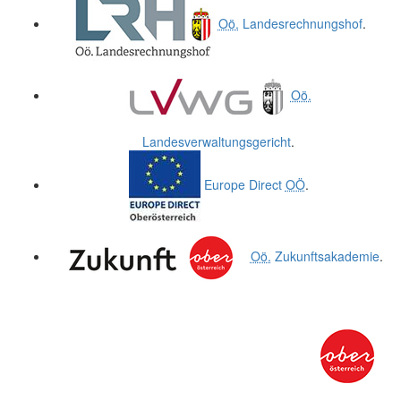
Oö.
Landesrechnungshof
.
Oö.
Landesverwaltungsgericht
.
Europe Direct
OÖ
.
Oö.
Zukunftsakademie
.