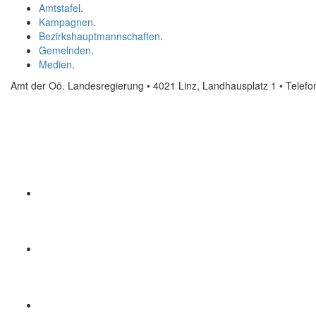
Amtstafel
.
Kampagnen
.
Bezirkshauptmannschaften
.
Gemeinden
.
Medien
.
Amt der Oö. Landesregierung • 4021 Linz, Landhausplatz 1
• Telef