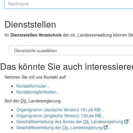
Nachname:
Dienststellen
Im
Dienststellen-Verzeichnis
der oö. Landesverwaltung können Si
Das könnte Sie auch interessiere
Nehmen Sie mit uns Kontakt auf!
Kontaktformular
.
Kontaktmöglichkeiten
.
Amt der
Oö.
Landesregierung
Organigramm (deutsche Version)
151,46 KB)
.
Organigramm (englische Version)
130,44 KB)
.
Geschäftseinteilung des Amtes der
Oö.
Landesregierung
.
Geschäftsverteilung der
Oö.
Landesregierung
.