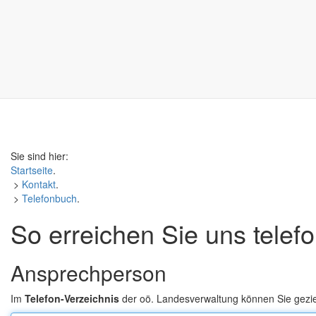
Sie sind hier:
Startseite
.
>
Kontakt
.
>
Telefonbuch
.
So erreichen Sie uns telef
Ansprechperson
Im
Telefon-Verzeichnis
der oö. Landesverwaltung können Sie gezi