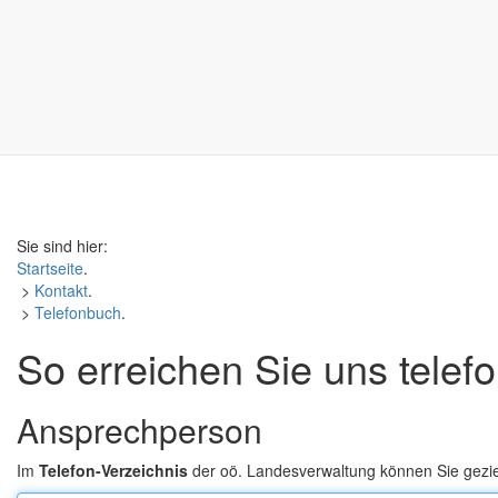
Sie sind hier:
Startseite
.
>
Kontakt
.
>
Telefonbuch
.
So erreichen Sie uns telef
Ansprechperson
Im
Telefon-Verzeichnis
der oö. Landesverwaltung können Sie gezi