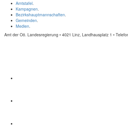
Amtstafel
.
Kampagnen
.
Bezirkshauptmannschaften
.
Gemeinden
.
Medien
.
Amt der Oö. Landesregierung • 4021 Linz, Landhausplatz 1
• Telef