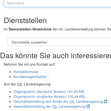
Nachname:
Dienststellen
Im
Dienststellen-Verzeichnis
der oö. Landesverwaltung können Si
Das könnte Sie auch interessiere
Nehmen Sie mit uns Kontakt auf!
Kontaktformular
.
Kontaktmöglichkeiten
.
Amt der
Oö.
Landesregierung
Organigramm (deutsche Version)
151,46 KB)
.
Organigramm (englische Version)
130,44 KB)
.
Geschäftseinteilung des Amtes der
Oö.
Landesregierung
.
Geschäftsverteilung der
Oö.
Landesregierung
.