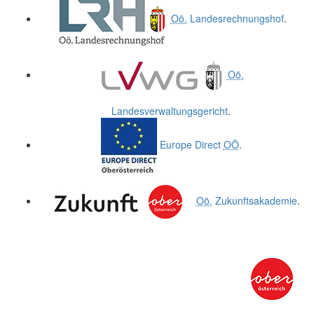
Oö.
Landesrechnungshof
.
Oö.
Landesverwaltungsgericht
.
Europe Direct
OÖ
.
Oö.
Zukunftsakademie
.