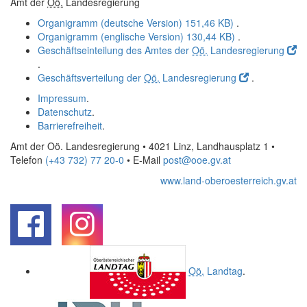
Amt der
Oö.
Landesregierung
Organigramm (deutsche Version)
151,46 KB)
.
Organigramm (englische Version)
130,44 KB)
.
Geschäftseinteilung des Amtes der
Oö.
Landesregierung
.
Geschäftsverteilung der
Oö.
Landesregierung
.
Impressum
.
Datenschutz
.
Barrierefreiheit
.
Amt der Oö. Landesregierung • 4021 Linz, Landhausplatz 1
•
Telefon
(+43 732) 77 20-0
• E-Mail
post@ooe.gv.at
www.land-oberoesterreich.gv.at
.
.
Oö.
Landtag
.