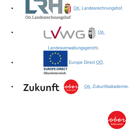
Oö.
Landesrechnungshof
.
Oö.
Landesverwaltungsgericht
.
Europe Direct
OÖ
.
Oö.
Zukunftsakademie
.