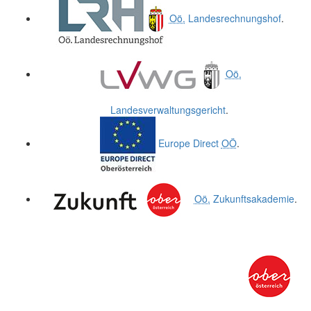
Oö.
Landesrechnungshof
.
Oö.
Landesverwaltungsgericht
.
Europe Direct
OÖ
.
Oö.
Zukunftsakademie
.