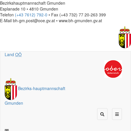
Bezirkshauptmannschaft Gmunden
Esplanade 10 • 4810 Gmunden
Telefon
(+43 7612) 792-0
• Fax (+43 732) 77 20-263 399
E-Mail
bh-gm.post@ooe.gv.at • www.bh-gmunden.gv.at
Land
OÖ
Bezirks
-
hauptmannschaft
Gmunden