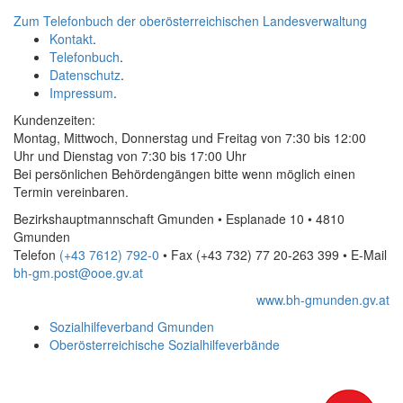
Zum Telefonbuch der oberösterreichischen Landesverwaltung
Kontakt
.
Telefonbuch
.
Datenschutz
.
Impressum
.
Kundenzeiten:
Montag, Mittwoch, Donnerstag und Freitag von 7:30 bis 12:00
Uhr und Dienstag von 7:30 bis 17:00 Uhr
Bei persönlichen Behördengängen bitte wenn möglich einen
Termin vereinbaren.
Bezirkshauptmannschaft Gmunden • Esplanade 10 • 4810
Gmunden
Telefon
(+43 7612) 792-0
• Fax
(+43 732) 77 20-263 399
•
E-Mail
bh-gm.post@ooe.gv.at
www.bh-gmunden.gv.at
Sozialhilfeverband Gmunden
Oberösterreichische Sozialhilfeverbände