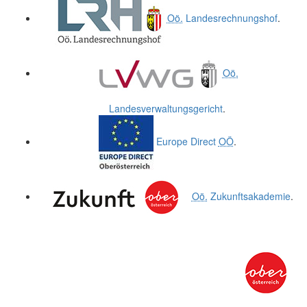
Oö.
Landesrechnungshof
.
Oö.
Landesverwaltungsgericht
.
Europe Direct
OÖ
.
Oö.
Zukunftsakademie
.