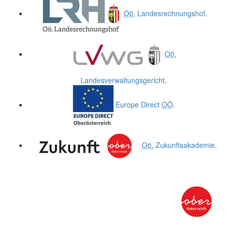
Oö.
Landesrechnungshof
.
Oö.
Landesverwaltungsgericht
.
Europe Direct
OÖ
.
Oö.
Zukunftsakademie
.