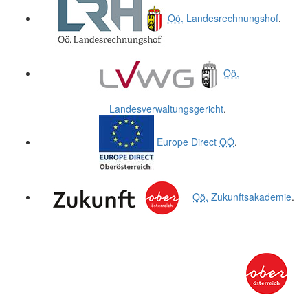
Oö.
Landesrechnungshof
.
Oö.
Landesverwaltungsgericht
.
Europe Direct
OÖ
.
Oö.
Zukunftsakademie
.