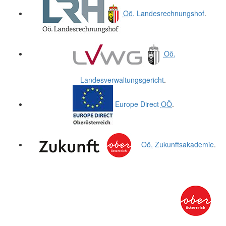
Oö.
Landesrechnungshof
.
Oö.
Landesverwaltungsgericht
.
Europe Direct
OÖ
.
Oö.
Zukunftsakademie
.