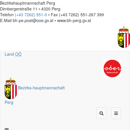
Bezirkshauptmannschaft Perg
Dirnbergerstraße 11 • 4320 Perg
Telefon
(+43 7262) 551-0
• Fax (+43 7262) 551-267 399
E-Mail
bh-pe.post@ooe.gv.at • www.bh-perg.gv.at
Land
OÖ
Bezirks
-
hauptmannschaft
Perg