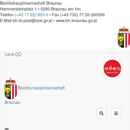
Bezirkshauptmannschaft Braunau
Hammersteinplatz 1 • 5280 Braunau am Inn
Telefon
(+43 77 22) 803-0
• Fax (+43 732) 77 20 260399
E-Mail
bh-br.post@ooe.gv.at • www.bh-braunau.gv.at
Land
OÖ
Bezirks
-
hauptmannschaft
Braunau