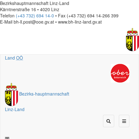
Bezirkshauptmannschaft Linz-Land
Kärntnerstraße 16 • 4020 Linz
Telefon
(+43 732) 694 14-0
• Fax (+43 732) 694 14-266 399
E-Mail
bh-ll.post@ooe.gv.at • www.bh-linz-land.gv.at
Land
OÖ
Bezirks
-
hauptmannschaft
Linz-Land