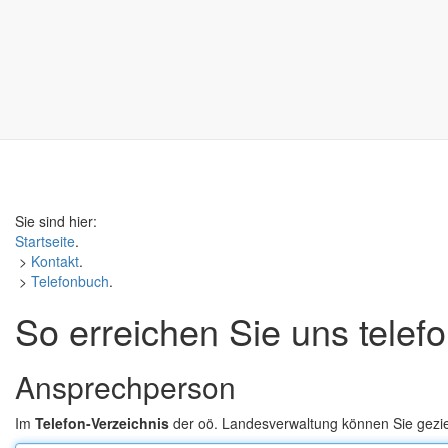
Sie sind hier:
Startseite
.
>
Kontakt
.
>
Telefonbuch
.
So erreichen Sie uns telef
Ansprechperson
Im
Telefon-Verzeichnis
der oö. Landesverwaltung können Sie gezi