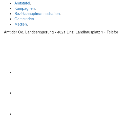
Amtstafel
.
Kampagnen
.
Bezirkshauptmannschaften
.
Gemeinden
.
Medien
.
Amt der Oö. Landesregierung • 4021 Linz, Landhausplatz 1
• Telef