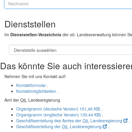
Nachname:
Dienststellen
Im
Dienststellen-Verzeichnis
der oö. Landesverwaltung können Si
Das könnte Sie auch interessiere
Nehmen Sie mit uns Kontakt auf!
Kontaktformular
.
Kontaktmöglichkeiten
.
Amt der
Oö.
Landesregierung
Organigramm (deutsche Version)
151,46 KB)
.
Organigramm (englische Version)
130,44 KB)
.
Geschäftseinteilung des Amtes der
Oö.
Landesregierung
.
Geschäftsverteilung der
Oö.
Landesregierung
.