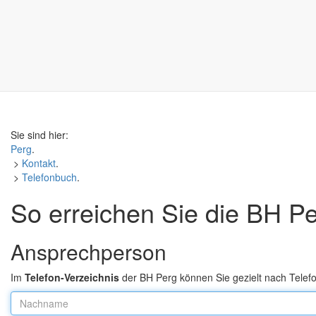
Sie sind hier:
Perg
.
>
Kontakt
.
>
Telefonbuch
.
So erreichen Sie die BH Pe
Ansprechperson
Im
Telefon-Verzeichnis
der BH Perg können Sie gezielt nach Tel
Nachname: