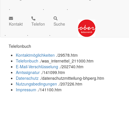
.
.
.
Kontakt
Telefon
Suche
.
.
.
Telefonbuch
Kontaktmöglichkeiten
.
/29578.htm
Telefonbuch
.
/was_internettel_211000.htm
E-Mail-Verschlüsselung
.
/202740.htm
Amtssignatur
.
/141099.htm
Datenschutz
.
/datenschutzmitteilung-bhperg.htm
Nutzungsbedingungen
.
/207226.htm
Impressum
.
/141100.htm