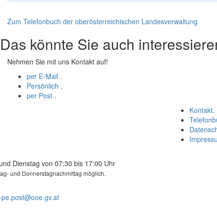
Zum Telefonbuch der oberösterreichischen Landesverwaltung
Das könnte Sie auch interessiere
Nehmen Sie mit uns Kontakt auf!
per E-Mail
.
Persönlich
.
per Post
.
Kontakt
.
Telefonb
Datensc
Impress
und Dienstag von 07:30 bis 17:00 Uhr
tag- und Donnerstagnachmittag möglich.
-pe.post@ooe.gv.at