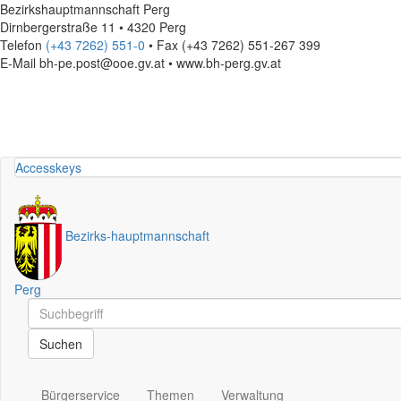
Bezirkshauptmannschaft Perg
Dirnbergerstraße 11 • 4320 Perg
Telefon
(+43 7262) 551-0
• Fax (+43 7262) 551-267 399
E-Mail
bh-pe.post@ooe.gv.at • www.bh-perg.gv.at
Accesskeys
Bezirks
-
hauptmannschaft
Perg
Schnellsuche
Schnellsuche
Suchen
Bürgerservice
Themen
Verwaltung