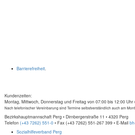
Barrierefreiheit
.
Kundenzeiten:
Montag, Mittwoch, Donnerstag und Freitag von 07:00 bis 12:00 Uhr 
Nach telefonischer Vereinbarung sind Termine selbstverständlich auch am Mon
Bezirkshauptmannschaft Perg • Dirnbergerstraße 11 • 4320 Perg
Telefon
(+43 7262) 551-0
• Fax
(+43 7262) 551-267 399
•
E-Mail
bh
Sozialhilfeverband Perg