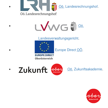
Oö.
Landesrechnungshof
.
Oö.
Landesverwaltungsgericht
.
Europe Direct
OÖ
.
Oö.
Zukunftsakademie
.