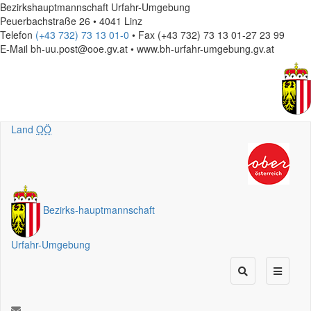
Bezirkshauptmannschaft Urfahr-Umgebung
Peuerbachstraße 26 • 4041 Linz
Telefon
(+43 732) 73 13 01-0
• Fax (+43 732) 73 13 01-27 23 99
E-Mail
bh-uu.post@ooe.gv.at • www.bh-urfahr-umgebung.gv.at
Land
OÖ
Bezirks
-
hauptmannschaft
Urfahr-Umgebung