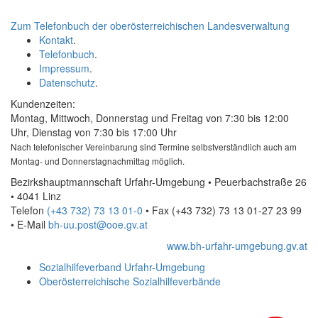
Zum Telefonbuch der oberösterreichischen Landesverwaltung
Kontakt
.
Telefonbuch
.
Impressum
.
Datenschutz
.
Kundenzeiten:
Montag, Mittwoch, Donnerstag und Freitag von 7:30 bis 12:00
Uhr, Dienstag von 7:30 bis 17:00 Uhr
Nach telefonischer Vereinbarung sind Termine selbstverständlich auch am
Montag- und Donnerstagnachmittag möglich.
Bezirkshauptmannschaft Urfahr-Umgebung • Peuerbachstraße 26
• 4041 Linz
Telefon
(+43 732) 73 13 01-0
• Fax
(+43 732) 73 13 01-27 23 99
•
E-Mail
bh-uu.post@ooe.gv.at
www.bh-urfahr-umgebung.gv.at
Sozialhilfeverband Urfahr-Umgebung
Oberösterreichische Sozialhilfeverbände