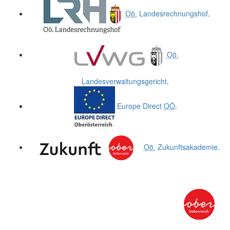
Oö.
Landesrechnungshof
.
Oö.
Landesverwaltungsgericht
.
Europe Direct
OÖ
.
Oö.
Zukunftsakademie
.