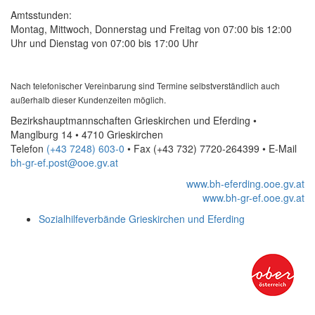
Amtsstunden:
Montag, Mittwoch, Donnerstag und Freitag von 07:00 bis 12:00
Uhr und Dienstag von 07:00 bis 17:00 Uhr
Nach telefonischer Vereinbarung sind Termine selbstverständlich auch
außerhalb dieser Kundenzeiten möglich.
Bezirkshauptmannschaften Grieskirchen und Eferding •
Manglburg 14 • 4710 Grieskirchen
Telefon
(+43 7248) 603-0
• Fax
(+43 732) 7720-264399
•
E-Mail
bh-gr-ef.post@ooe.gv.at
www.bh-eferding.ooe.gv.at
www.bh-gr-ef.ooe.gv.at
Sozialhilfeverbände Grieskirchen und Eferding