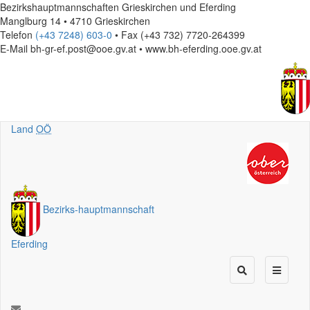
Bezirkshauptmannschaften Grieskirchen und Eferding
Manglburg 14 • 4710 Grieskirchen
Telefon
(+43 7248) 603-0
• Fax (+43 732) 7720-264399
E-Mail
bh-gr-ef.post@ooe.gv.at • www.bh-eferding.ooe.gv.at
Land
OÖ
Bezirks
-
hauptmannschaft
Eferding