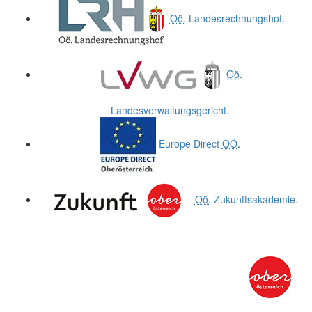
Oö.
Landesrechnungshof
.
Oö.
Landesverwaltungsgericht
.
Europe Direct
OÖ
.
Oö.
Zukunftsakademie
.