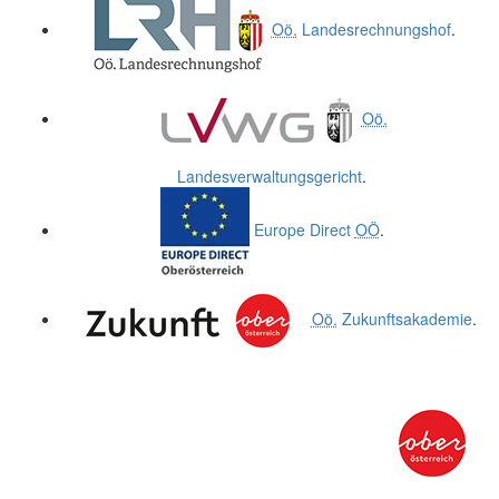
Oö.
Landesrechnungshof
.
Oö.
Landesverwaltungsgericht
.
Europe Direct
OÖ
.
Oö.
Zukunftsakademie
.