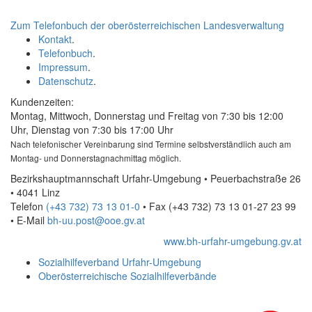
Zum Telefonbuch der oberösterreichischen Landesverwaltung
Kontakt
.
Telefonbuch
.
Impressum
.
Datenschutz
.
Kundenzeiten:
Montag, Mittwoch, Donnerstag und Freitag von 7:30 bis 12:00
Uhr, Dienstag von 7:30 bis 17:00 Uhr
Nach telefonischer Vereinbarung sind Termine selbstverständlich auch am
Montag- und Donnerstagnachmittag möglich.
Bezirkshauptmannschaft Urfahr-Umgebung • Peuerbachstraße 26
• 4041 Linz
Telefon
(+43 732) 73 13 01-0
• Fax
(+43 732) 73 13 01-27 23 99
•
E-Mail
bh-uu.post@ooe.gv.at
www.bh-urfahr-umgebung.gv.at
Sozialhilfeverband Urfahr-Umgebung
Oberösterreichische Sozialhilfeverbände