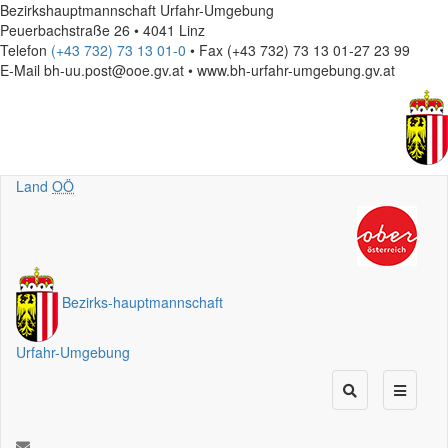
Bezirkshauptmannschaft Urfahr-Umgebung
Peuerbachstraße 26 • 4041 Linz
Telefon
(+43 732) 73 13 01-0
• Fax (+43 732) 73 13 01-27 23 99
E-Mail
bh-uu.post@ooe.gv.at • www.bh-urfahr-umgebung.gv.at
Land
OÖ
Bezirks
-
hauptmannschaft
Urfahr-Umgebung