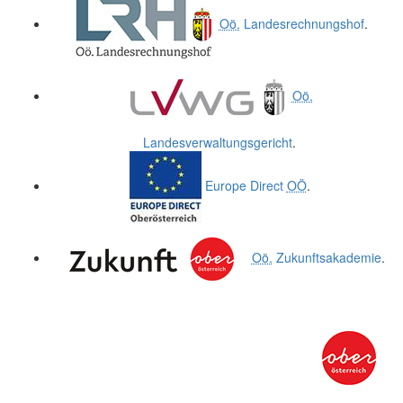
Oö.
Landesrechnungshof
.
Oö.
Landesverwaltungsgericht
.
Europe Direct
OÖ
.
Oö.
Zukunftsakademie
.