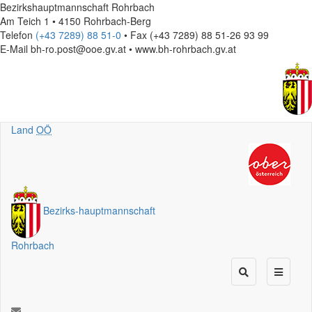
Bezirkshauptmannschaft Rohrbach
Am Teich 1 • 4150 Rohrbach-Berg
Telefon
(+43 7289) 88 51-0
• Fax (+43 7289) 88 51-26 93 99
E-Mail
bh-ro.post@ooe.gv.at • www.bh-rohrbach.gv.at
Land
OÖ
Bezirks
-
hauptmannschaft
Rohrbach