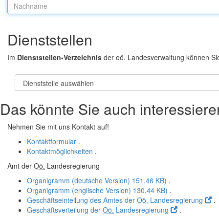
Nachname:
Dienststellen
Im
Dienststellen-Verzeichnis
der oö. Landesverwaltung können Si
Das könnte Sie auch interessiere
Nehmen Sie mit uns Kontakt auf!
Kontaktformular
.
Kontaktmöglichkeiten
.
Amt der
Oö.
Landesregierung
Organigramm (deutsche Version)
151,46 KB)
.
Organigramm (englische Version)
130,44 KB)
.
Geschäftseinteilung des Amtes der
Oö.
Landesregierung
.
Geschäftsverteilung der
Oö.
Landesregierung
.