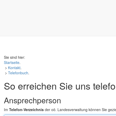
Sie sind hier:
Startseite
.
>
Kontakt
.
>
Telefonbuch
.
So erreichen Sie uns telef
Ansprechperson
Im
Telefon-Verzeichnis
der oö. Landesverwaltung können Sie gezi