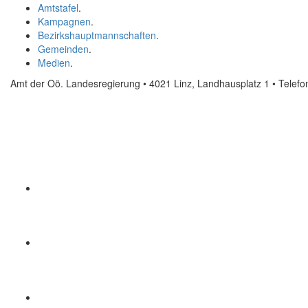
Amtstafel
.
Kampagnen
.
Bezirkshauptmannschaften
.
Gemeinden
.
Medien
.
Amt der Oö. Landesregierung • 4021 Linz, Landhausplatz 1
• Telef