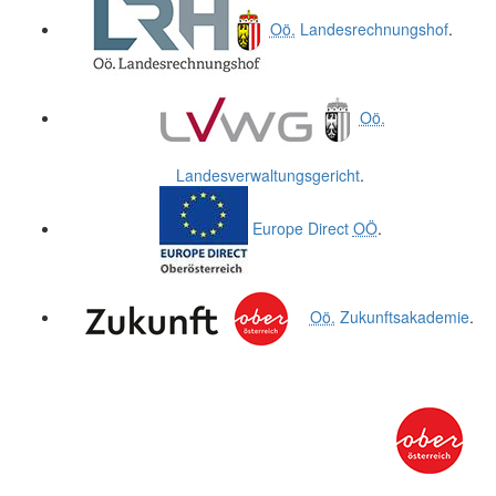
Oö.
Landesrechnungshof
.
Oö.
Landesverwaltungsgericht
.
Europe Direct
OÖ
.
Oö.
Zukunftsakademie
.