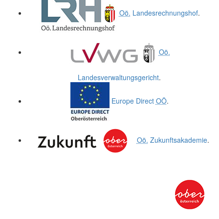
Oö.
Landesrechnungshof
.
Oö.
Landesverwaltungsgericht
.
Europe Direct
OÖ
.
Oö.
Zukunftsakademie
.