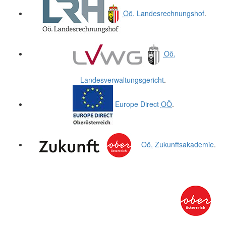
Oö.
Landesrechnungshof
.
Oö.
Landesverwaltungsgericht
.
Europe Direct
OÖ
.
Oö.
Zukunftsakademie
.