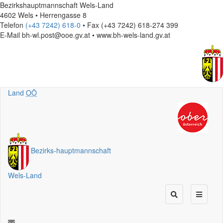
Bezirkshauptmannschaft Wels-Land
4602 Wels • Herrengasse 8
Telefon
(+43 7242) 618-0
• Fax (+43 7242) 618-274 399
E-Mail
bh-wl.post@ooe.gv.at • www.bh-wels-land.gv.at
Land
OÖ
Bezirks
-
hauptmannschaft
Wels-Land