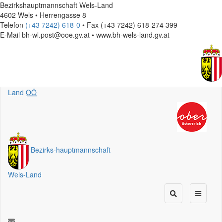
Bezirkshauptmannschaft Wels-Land
4602 Wels • Herrengasse 8
Telefon
(+43 7242) 618-0
• Fax (+43 7242) 618-274 399
E-Mail
bh-wl.post@ooe.gv.at • www.bh-wels-land.gv.at
Land
OÖ
Bezirks
-
hauptmannschaft
Wels-Land