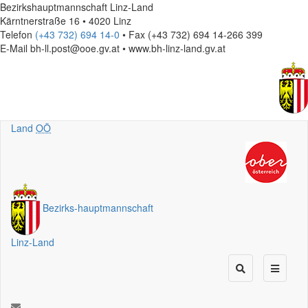
Bezirkshauptmannschaft Linz-Land
Kärntnerstraße 16 • 4020 Linz
Telefon
(+43 732) 694 14-0
• Fax (+43 732) 694 14-266 399
E-Mail
bh-ll.post@ooe.gv.at • www.bh-linz-land.gv.at
Land
OÖ
Bezirks
-
hauptmannschaft
Linz-Land