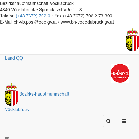
Bezirkshauptmannschaft Vöcklabruck
4840 Vöcklabruck • Sportplatzstraße 1 - 3
Telefon
(+43 7672) 702-0
• Fax (+43 7672) 702 2 73-399
E-Mail
bh-vb.post@ooe.gv.at • www.bh-voecklabruck.gv.at
Land
OÖ
Bezirks
-
hauptmannschaft
Vöcklabruck