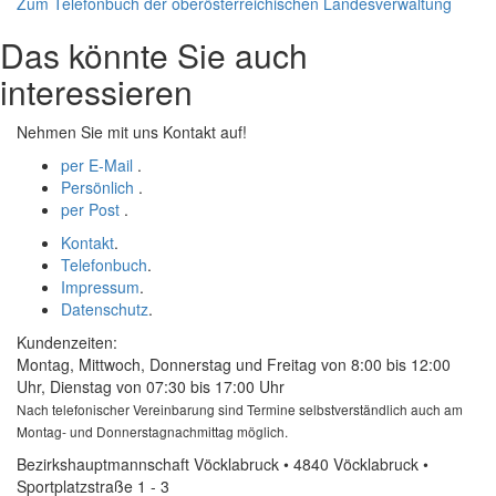
Zum Telefonbuch der oberösterreichischen Landesverwaltung
Das könnte Sie auch
interessieren
Nehmen Sie mit uns Kontakt auf!
per E-Mail
.
Persönlich
.
per Post
.
Kontakt
.
Telefonbuch
.
Impressum
.
Datenschutz
.
Kundenzeiten:
Montag, Mittwoch, Donnerstag und Freitag von 8:00 bis 12:00
Uhr, Dienstag von 07:30 bis 17:00 Uhr
Nach telefonischer Vereinbarung sind Termine selbstverständlich auch am
Montag- und Donnerstagnachmittag möglich.
Bezirkshauptmannschaft Vöcklabruck • 4840 Vöcklabruck •
Sportplatzstraße 1 - 3