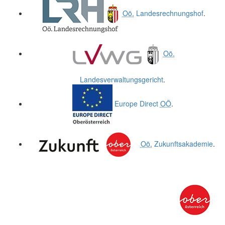
Oö.
Landesrechnungshof
.
Oö.
Landesverwaltungsgericht
.
Europe Direct
OÖ
.
Oö.
Zukunftsakademie
.