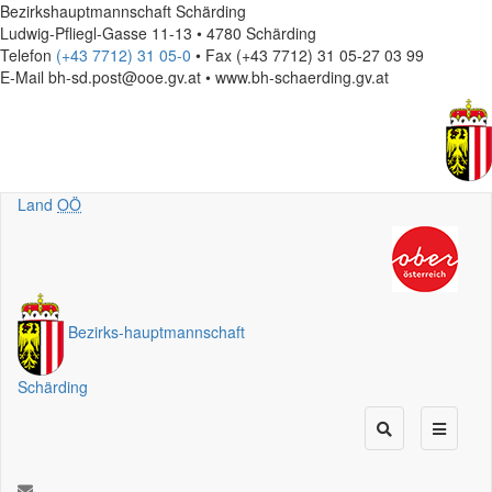
Bezirkshauptmannschaft Schärding
Ludwig-Pfliegl-Gasse 11-13 • 4780 Schärding
Telefon
(+43 7712) 31 05-0
• Fax (+43 7712) 31 05-27 03 99
E-Mail
bh-sd.post@ooe.gv.at • www.bh-schaerding.gv.at
Land
OÖ
Bezirks
-
hauptmannschaft
Schärding