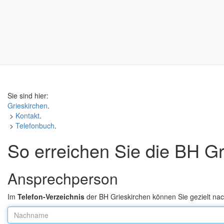
Sie sind hier:
Grieskirchen
.
>
Kontakt
.
>
Telefonbuch
.
So erreichen Sie die BH Gr
Ansprechperson
Im
Telefon-Verzeichnis
der BH Grieskirchen können Sie gezielt n
Nachname: