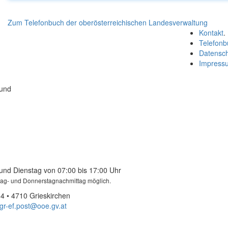
Zum Telefonbuch der oberösterreichischen Landesverwaltung
Kontakt
.
Telefonb
Datensc
Impress
 und
und Dienstag von 07:00 bis 17:00 Uhr
tag- und Donnerstagnachmittag möglich.
4 • 4710 Grieskirchen
gr-ef.post@ooe.gv.at