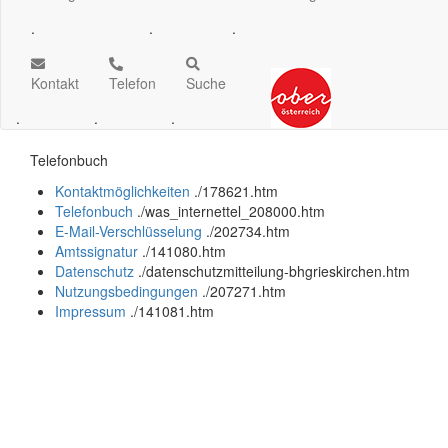
.
.
.
Kontakt
Telefon
Suche
.
.
.
Telefonbuch
Kontaktmöglichkeiten
.
/178621.htm
Telefonbuch
.
/was_internettel_208000.htm
E-Mail-Verschlüsselung
.
/202734.htm
Amtssignatur
.
/141080.htm
Datenschutz
.
/datenschutzmitteilung-bhgrieskirchen.htm
Nutzungsbedingungen
.
/207271.htm
Impressum
.
/141081.htm