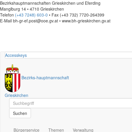
Bezirkshauptmannschaften Grieskirchen und Eferding
Manglburg 14 • 4710 Grieskirchen
Telefon
(+43 7248) 603-0
• Fax (+43 732) 7720-264399
E-Mail
bh-gr-ef.post@ooe.gv.at • www.bh-grieskirchen.gv.at
Accesskeys
Bezirks
-
hauptmannschaft
Grieskirchen
Schnellsuche
Schnellsuche
Suchen
Bürgerservice
Themen
Verwaltung