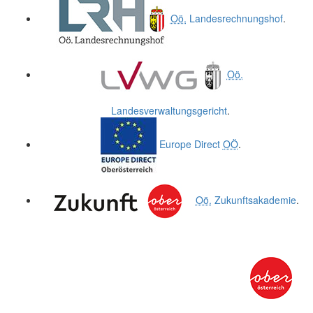
Oö.
Landesrechnungshof
.
Oö.
Landesverwaltungsgericht
.
Europe Direct
OÖ
.
Oö.
Zukunftsakademie
.