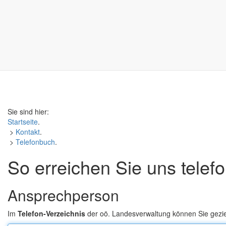
Sie sind hier:
Startseite
.
>
Kontakt
.
>
Telefonbuch
.
So erreichen Sie uns telef
Ansprechperson
Im
Telefon-Verzeichnis
der oö. Landesverwaltung können Sie gezi