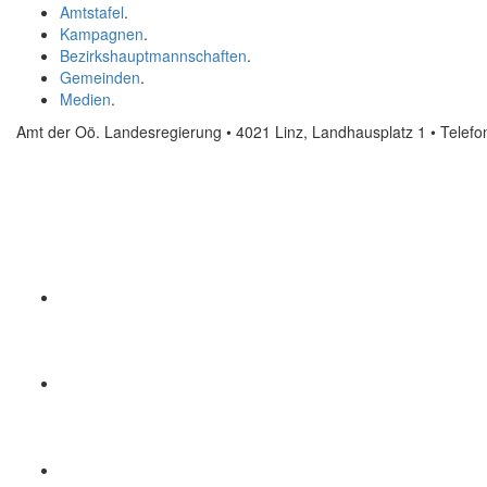
Amtstafel
.
Kampagnen
.
Bezirkshauptmannschaften
.
Gemeinden
.
Medien
.
Amt der Oö. Landesregierung • 4021 Linz, Landhausplatz 1
• Telef