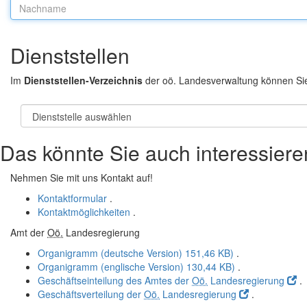
Nachname:
Dienststellen
Im
Dienststellen-Verzeichnis
der oö. Landesverwaltung können Si
Das könnte Sie auch interessiere
Nehmen Sie mit uns Kontakt auf!
Kontaktformular
.
Kontaktmöglichkeiten
.
Amt der
Oö.
Landesregierung
Organigramm (deutsche Version)
151,46 KB)
.
Organigramm (englische Version)
130,44 KB)
.
Geschäftseinteilung des Amtes der
Oö.
Landesregierung
.
Geschäftsverteilung der
Oö.
Landesregierung
.