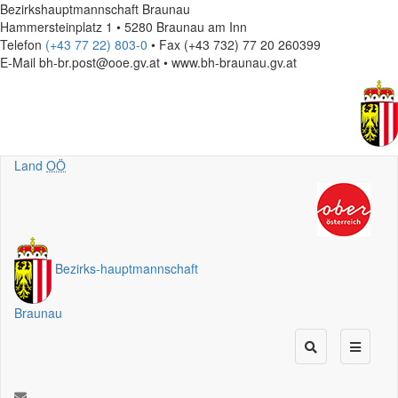
Bezirkshauptmannschaft Braunau
Hammersteinplatz 1 • 5280 Braunau am Inn
Telefon
(+43 77 22) 803-0
• Fax (+43 732) 77 20 260399
E-Mail
bh-br.post@ooe.gv.at • www.bh-braunau.gv.at
Land
OÖ
Bezirks
-
hauptmannschaft
Braunau